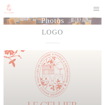
Personnalisation de vos choix en matière de cookies
Photos
LOGO