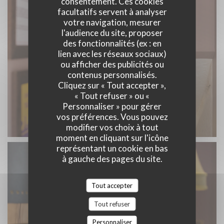
consentement. Ces cookies
facultatifs servent à analyser
votre navigation, mesurer
l'audience du site, proposer
des fonctionnalités (ex : en
lien avec les réseaux sociaux)
ou afficher des publicités ou
contenus personnalisés.
Cliquez sur « Tout accepter »,
« Tout refuser » ou «
Personnaliser » pour gérer
vos préférences. Vous pouvez
modifier vos choix à tout
moment en cliquant sur l'icône
représentant un cookie en bas
à gauche des pages du site.
Tout accepter
Tout refuser
Personnaliser