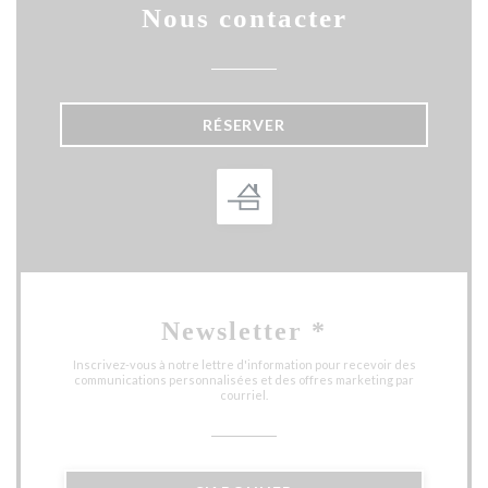
Nous contacter
RÉSERVER
Newsletter
*
Inscrivez-vous à notre lettre d'information pour recevoir des
communications personnalisées et des offres marketing par
courriel.