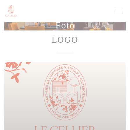
Personalizzazione delle tue scelte sui cookie
Foto
LOGO