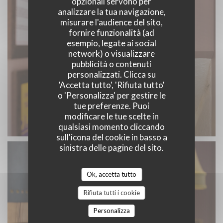
opzionali servono per
analizzare la tua navigazione,
misurare l'audience del sito,
fornire funzionalità (ad
esempio, legate ai social
network) o visualizzare
pubblicità o contenuti
personalizzati. Clicca su
'Accetta tutto', 'Rifiuta tutto'
o 'Personalizza' per gestire le
tue preferenze. Puoi
modificare le tue scelte in
qualsiasi momento cliccando
sull'icona del cookie in basso a
sinistra delle pagine del sito.
Ok, accetta tutto
Rifiuta tutti i cookie
Personalizza