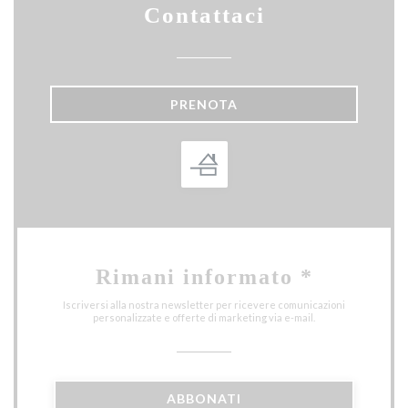
Contattaci
PRENOTA
Rimani informato
*
Iscriversi alla nostra newsletter per ricevere comunicazioni
personalizzate e offerte di marketing via e-mail.
ABBONATI