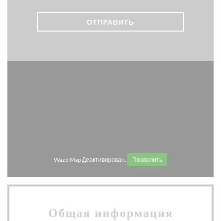
privacy policy
.
Waze Map Деактивирован.
Позволить
Общая информация