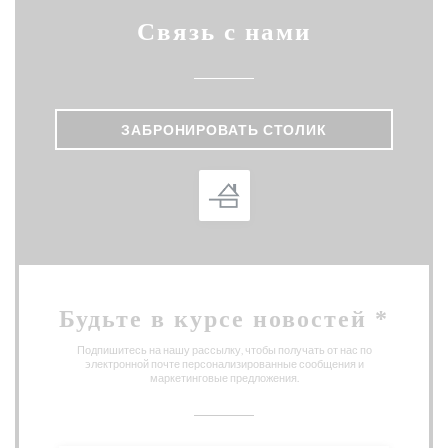
Связь с нами
ЗАБРОНИРОВАТЬ СТОЛИК
Будьте в курсе новостей
*
Подпишитесь на нашу рассылку, чтобы получать от нас по
электронной почте персонализированные сообщения и
маркетинговые предложения.