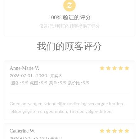
100% 验证的评分
仅进行过预订的顾客提供了评分
我们的顾客评分
Anne-Marie
V
2026-07-31
- 20:30 - 来宾 8
服务
:
5
/5
氛围
:
5
/5
菜单
:
5
/5
质价比
:
5
/5
Goed ontvangen, vriendelijke bediening, verzorgde borden ,
lekker gegeten en gedronken. Tot een volgende keer
Catherine
W
2026-07-25
- 20:30 - 来宾 3