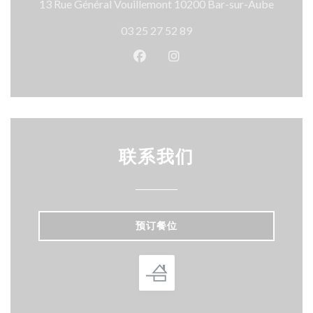
((在新
13 Rue Général Vouillemont 10200 Bar-sur-Aube
03 25 27 52 89
Facebook ((在新窗口中打开))
Instagram ((在新窗口中打
联系我们
预订餐位