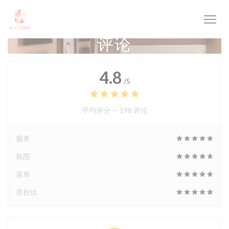
Cookie管理面板
评论
4.8
/5
平均评分 —
198 评论
服务
氛围
菜单
质价比